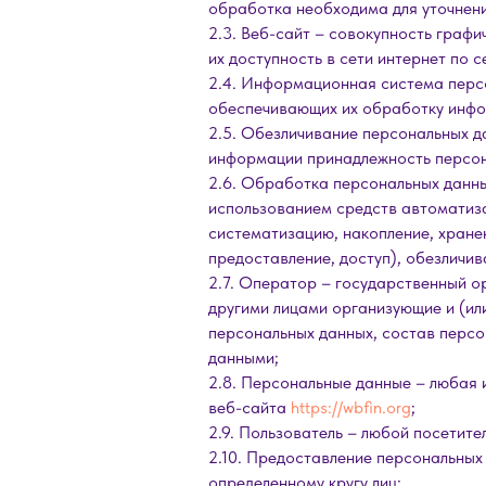
обработка необходима для уточнени
2.3. Веб-сайт – совокупность граф
их доступность в сети интернет по 
2.4. Информационная система перс
обеспечивающих их обработку инфор
2.5. Обезличивание персональных д
информации принадлежность персон
2.6. Обработка персональных данны
использованием средств автоматиза
систематизацию, накопление, хранен
предоставление, доступ), обезличив
2.7. Оператор – государственный о
другими лицами организующие и (и
персональных данных, состав персо
данными;
2.8. Персональные данные – любая
веб-сайта
https://wbfin.org
;
2.9. Пользователь – любой посетите
2.10. Предоставление персональных
определенному кругу лиц;