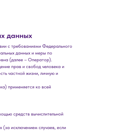
ых данных
твии с требованиями Федерального
альных данных и меры по
вна (далее – Оператор).
ение прав и свобод человека и
сть частной жизни, личную и
ка) применяется ко всей
мощью средств вычислительной
 (за исключением случаев, если