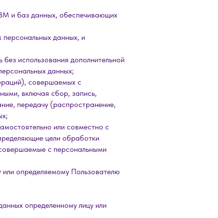
ЭВМ и баз данных, обеспечивающих
 персональных данных, и
ь без использования дополнительной
персональных данных;
ераций), совершаемых с
ными, включая сбор, запись,
ание, передачу (распространение,
ых;
самостоятельно или совместно с
определяющие цели обработки
, совершаемые с персональными
у или определяемому Пользователю
данных определенному лицу или