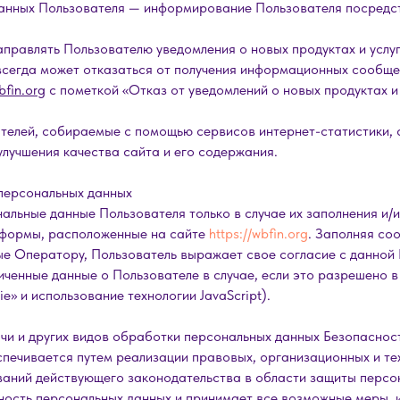
данных Пользователя — информирование Пользователя посредс
аправлять Пользователю уведомления о новых продуктах и услуг
 всегда может отказаться от получения информационных сообщ
fin.org
с пометкой «Отказ от уведомлений о новых продуктах и 
телей, собираемые с помощью сервисов интернет-статистики, 
улучшения качества сайта и его содержания.
персональных данных
альные данные Пользователя только в случае их заполнения и/
 формы, расположенные на сайте
https://wbfin.org
. Заполняя со
е Оператору, Пользователь выражает свое согласие с данной 
ченные данные о Пользователе в случае, если это разрешено 
e» и использование технологии JavaScript).
ачи и других видов обработки персональных данных Безопаснос
ечивается путем реализации правовых, организационных и тех
ваний действующего законодательства в области защиты персо
ность персональных данных и принимает все возможные меры, 