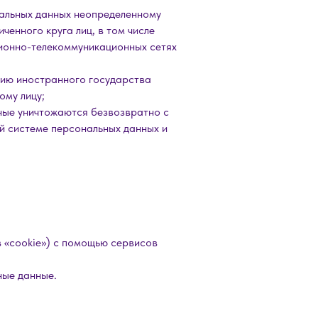
нальных данных неопределенному
ченного круга лиц, в том числе
ионно-телекоммуникационных сетях
рию иностранного государства
ому лицу;
нные уничтожаются безвозвратно с
 системе персональных данных и
в «cookie») с помощью сервисов
ные данные.