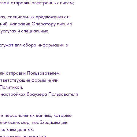
твом отправки электронных писем;
ах, специальных предложениях и
ений, направив Оператору письмо
услугах и специальных
служат для сбора информации о
или отправки Пользователем
ответствующие формы и/или
Политикой.
в настройках браузера Пользователя
ть персональных данных, которые
нических мер, необходимых для
нальных данных.
исключающие доступ к