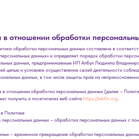
 в отношении обработки персональн
итика обработки персональных данных составлена в соответс
персональных данных» и определяет порядок обработки персон
льных данных, предпринимаемые ИП Албул Людмила Владимиро
шей целью и условием осуществления своей деятельности соблюд
ональных данных, в том числе защиты прав на неприкосновенно
 в отношении обработки персональных данных (далее – Полити
ет получить о посетителях веб-сайта
https://wbfin.org
.
 в Политике
а персональных данных – обработка персональных данных с по
нных – временное прекращение обработки персональных данных