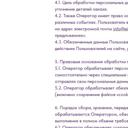
4.1. Цель обработки персональных 
уточнение деталей заказа.
4.2. Также Оператор имеет право н
различных событиях. Пользователь
на адрес электронной почты
info@wb
предложениях».
4.3. Обезличенные данные Пользова
действиях Пользователей на сайте, 
5. Правовые основания обработки 
5.1. Оператор обрабатывает персон
самостоятельно через специальные
отправляя свои персональные данны
5.2. Оператор обрабатывает обезли
(включено сохранение файлов «cooki
6. Порядок сбора, хранения, перед
обрабатываются Оператором, обесп
выполнения в полном объеме требо
6.1. Оператор обеспечивает сохран