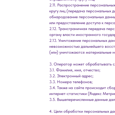
2.11. Распространение персональны
кругу лиц (передача персональных д
обнародование персональных данны
или предоставление доступа к пер
2.12. Трансграничная передача пер
органу власти иностранного госуда
2.13. Уничтожение персональных да
невозможностью дальнейшего восст
(или) уничтожаются материальные н
3. Оператор может обрабатывать с
3.1. Фамилия, имя, отчество;
3.2. Электронный адрес;
3.3. Номера телефонов;
3.4. Также на сайте происходит сбо
интернет-статистики (Яндекс Метрика
3.5. Вышеперечисленные данные да
4. Цели обработки персональных да