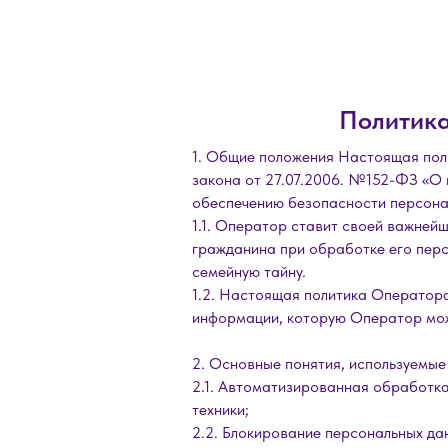
Политика
1. Общие положения Настоящая пол
закона от 27.07.2006. №152-ФЗ «О 
обеспечению безопасности персона
1.1. Оператор ставит своей важней
гражданина при обработке его перс
семейную тайну.
1.2. Настоящая политика Оператора
информации, которую Оператор мож
2. Основные понятия, используемые
2.1. Автоматизированная обработк
техники;
2.2. Блокирование персональных да